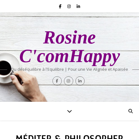
Rosine
C'comHappy
Du déséquilibre à l'Equilibre | Pour une Vie Alignée et Apaisée
MÉDITER & PHILOSOPHER