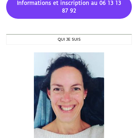
Informations et inscription au 06 13 13
87 92
QUI JE SUIS